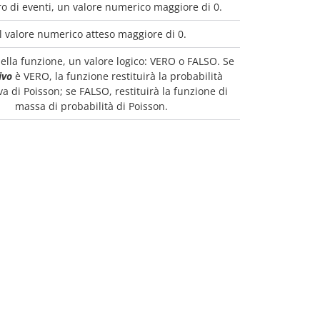
o di eventi, un valore numerico maggiore di 0.
Il valore numerico atteso maggiore di 0.
ella funzione, un valore logico: VERO o FALSO. Se
ivo
è VERO, la funzione restituirà la probabilità
a di Poisson; se FALSO, restituirà la funzione di
massa di probabilità di Poisson.