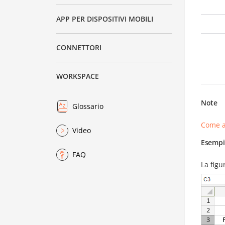
APP PER DISPOSITIVI MOBILI
CONNETTORI
WORKSPACE
Note
Glossario
Come a
Video
Esempi
FAQ
La figu