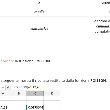
x
Il numer
media
La forma d
cumulat
cumulativo
cumulativ
pplicare
la funzione
POISSON
.
ra seguente mostra il risultato restituito dalla funzione
POISSON
.