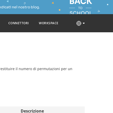
dicati nel nostro blog.
CONNETTORI
WORKSPACE
 restituire il numero di permutazioni per un
Descrizione