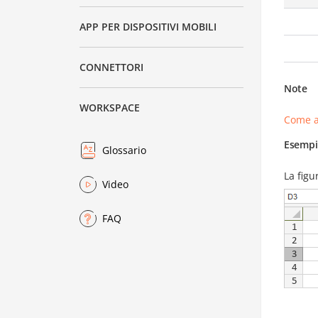
APP PER DISPOSITIVI MOBILI
CONNETTORI
Note
WORKSPACE
Come a
Esempi
Glossario
La figu
Video
FAQ