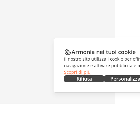
Armonia nei tuoi cookie
Il nostro sito utilizza i cookie per of
navigazione e attivare pubblicità e 
Scopri di più
Rifiuta
Personalizz
OTTIENILO ORA
COLLAB
Docs
Per i con