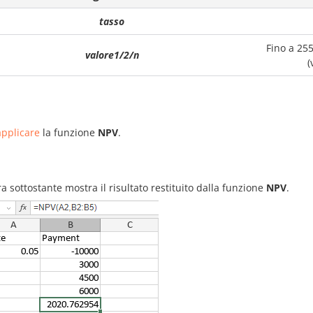
tasso
Fino a 25
valore1/2/n
(
pplicare
la funzione
NPV
.
ra sottostante mostra il risultato restituito dalla funzione
NPV
.