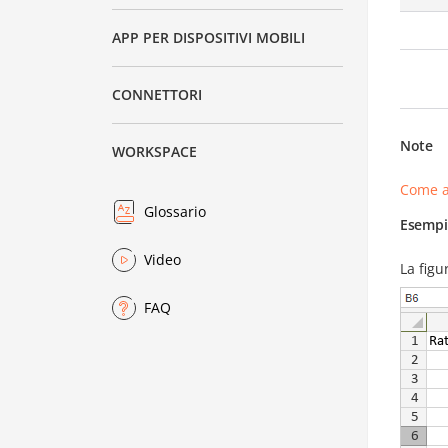
APP PER DISPOSITIVI MOBILI
CONNETTORI
Note
WORKSPACE
Come a
Glossario
Esempi
Video
La figu
FAQ