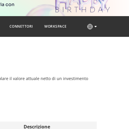
ria con
CONNETTORI
WORKSPACE
colare il valore attuale netto di un investimento
Descrizione