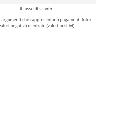
Il tasso di sconto.
5 argomenti che rappresentano pagamenti futuri
valori negativi) e entrate (valori positivi).