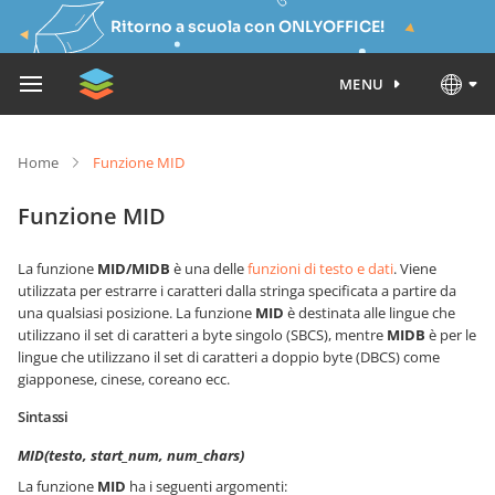
Ritorno a scuola con ONLYOFFICE!
MENU
Home
Funzione MID
Funzione MID
La funzione
MID/MIDB
è una delle
funzioni di testo e dati
. Viene
utilizzata per estrarre i caratteri dalla stringa specificata a partire da
una qualsiasi posizione. La funzione
MID
è destinata alle lingue che
utilizzano il set di caratteri a byte singolo (SBCS), mentre
MIDB
è per le
lingue che utilizzano il set di caratteri a doppio byte (DBCS) come
giapponese, cinese, coreano ecc.
Sintassi
MID(testo, start_num, num_chars)
La funzione
MID
ha i seguenti argomenti: