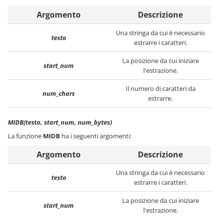
Argomento
Descrizione
Una stringa da cui è necessario
testo
estrarre i caratteri.
La posizione da cui iniziare
start_num
l'estrazione.
Il numero di caratteri da
num_chars
estrarre.
MIDB(testo, start_num, num_bytes)
La funzione
MIDB
ha i seguenti argomenti:
Argomento
Descrizione
Una stringa da cui è necessario
testo
estrarre i caratteri.
La posizione da cui iniziare
start_num
l'estrazione.