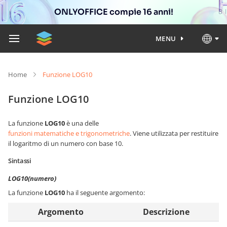
ONLYOFFICE compie 16 anni!
MENU
Home
Funzione LOG10
Funzione LOG10
La funzione
LOG10
è una delle
funzioni matematiche e trigonometriche
. Viene utilizzata per restituire
il logaritmo di un numero con base 10.
Sintassi
LOG10(numero)
La funzione
LOG10
ha il seguente argomento:
Argomento
Descrizione