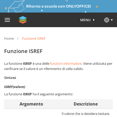
Ritorno a scuola con ONLYOFFICE!
MENU
Home
Funzione ISREF
Funzione ISREF
La funzione
ISREF
è una delle
funzioni informative
. Viene utilizzata per
verificare se il valore è un riferimento di cella valido.
Sintassi
ISREF(valore)
La funzione
ISREF
ha il seguente argomento:
Argomento
Descrizione
Il valore che si desidera testare.