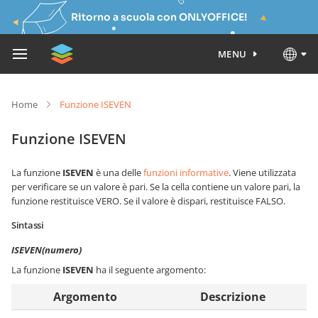
Ritorno a scuola con ONLYOFFICE!
MENU
Home
Funzione ISEVEN
Funzione ISEVEN
La funzione
ISEVEN
è una delle
funzioni informative
. Viene utilizzata
per verificare se un valore è pari. Se la cella contiene un valore pari, la
funzione restituisce VERO. Se il valore è dispari, restituisce FALSO.
Sintassi
ISEVEN(numero)
La funzione
ISEVEN
ha il seguente argomento:
Argomento
Descrizione