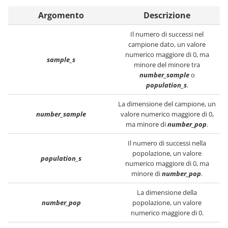
Argomento
Descrizione
Il numero di successi nel
campione dato, un valore
numerico maggiore di 0, ma
sample_s
minore del minore tra
number_sample
o
population_s
.
La dimensione del campione, un
number_sample
valore numerico maggiore di 0,
ma minore di
number_pop
.
Il numero di successi nella
popolazione, un valore
population_s
numerico maggiore di 0, ma
minore di
number_pop
.
La dimensione della
number_pop
popolazione, un valore
numerico maggiore di 0.