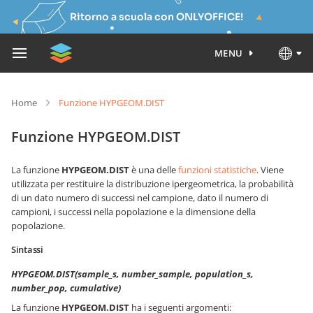
Ritorno a scuola con ONLYOFFICE!
MENU
Home
Funzione HYPGEOM.DIST
Funzione HYPGEOM.DIST
La funzione
HYPGEOM.DIST
è una delle
funzioni statistiche
. Viene
utilizzata per restituire la distribuzione ipergeometrica, la probabilità
di un dato numero di successi nel campione, dato il numero di
campioni, i successi nella popolazione e la dimensione della
popolazione.
Sintassi
HYPGEOM.DIST(sample_s, number_sample, population_s,
number_pop, cumulative)
La funzione
HYPGEOM.DIST
ha i seguenti argomenti: