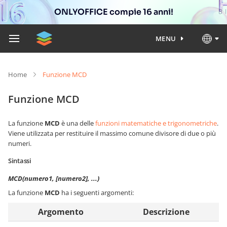
ONLYOFFICE compie 16 anni!
MENU
Home
Funzione MCD
Funzione MCD
La funzione
MCD
è una delle
funzioni matematiche e trigonometriche
.
Viene utilizzata per restituire il massimo comune divisore di due o più
numeri.
Sintassi
MCD(numero1, [numero2], ...)
La funzione
MCD
ha i seguenti argomenti:
Argomento
Descrizione