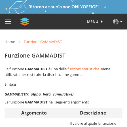
Ritorno a scuola con ONLYOFFICE!
MENU
Home
Funzione GAMMADIST
Funzione GAMMADIST
La funzione
GAMMADIST
è una delle
funzioni statistiche
. Viene
utilizzata per restituire la distribuzione gamma.
Sintassi
GAMMADIST(x, alpha, beta, cumulative)
La funzione
GAMMADIST
ha i seguenti argomenti:
Argomento
Descrizione
Il valore al quale la funzione