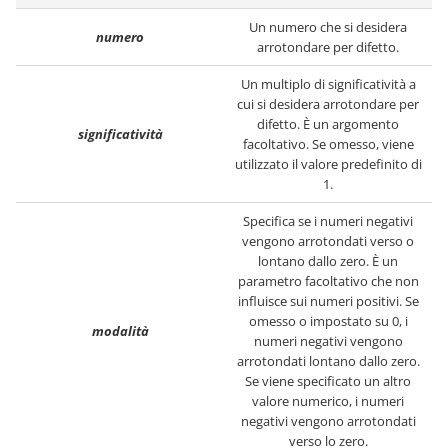
Un numero che si desidera
numero
arrotondare per difetto.
Un multiplo di significatività a
cui si desidera arrotondare per
difetto. È un argomento
significatività
facoltativo. Se omesso, viene
utilizzato il valore predefinito di
1.
Specifica se i numeri negativi
vengono arrotondati verso o
lontano dallo zero. È un
parametro facoltativo che non
influisce sui numeri positivi. Se
omesso o impostato su 0, i
modalità
numeri negativi vengono
arrotondati lontano dallo zero.
Se viene specificato un altro
valore numerico, i numeri
negativi vengono arrotondati
verso lo zero.