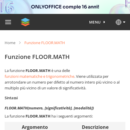
ONLYOFFICE compie 16 anni!
MENU
Home
Funzione FLOOR.MATH
Funzione FLOOR.MATH
La funzione
FLOOR.MATH
è una delle
funzioni matematiche e trigonometriche
. Viene utilizzata per
arrotondare un numero per difetto al numero intero più vicino o al
multiplo più vicino di un valore di significatività.
Sintassi
FLOOR.MATH(numero, [significatività], [modalità])
La funzione
FLOOR.MATH
ha i seguenti argomenti:
Argomento
Descrizione