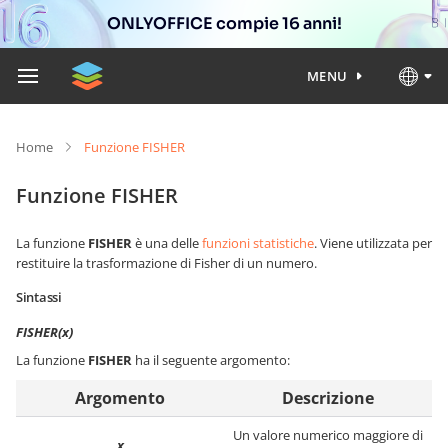
ONLYOFFICE compie 16 anni!
MENU
Home
Funzione FISHER
Funzione FISHER
La funzione
FISHER
è una delle
funzioni statistiche
. Viene utilizzata per
restituire la trasformazione di Fisher di un numero.
Sintassi
FISHER(x)
La funzione
FISHER
ha il seguente argomento:
Argomento
Descrizione
Un valore numerico maggiore di
x