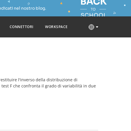
dicati nel nostro blog.
CONNETTORI
WORKSPACE
restituire l'inverso della distribuzione di
 test F che confronta il grado di variabilità in due