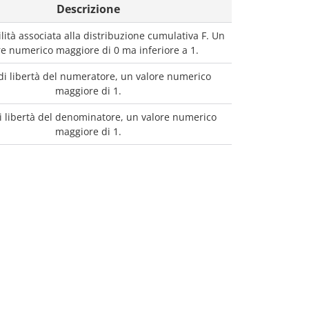
Descrizione
lità associata alla distribuzione cumulativa F. Un
re numerico maggiore di 0 ma inferiore a 1.
 di libertà del numeratore, un valore numerico
maggiore di 1.
di libertà del denominatore, un valore numerico
maggiore di 1.