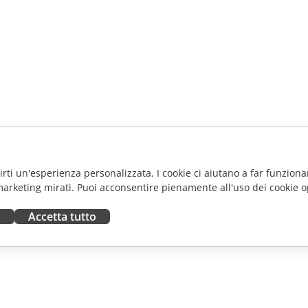
frirti un'esperienza personalizzata. I cookie ci aiutano a far funzionar
marketing mirati. Puoi acconsentire pienamente all'uso dei cookie o
a
Accetta tutto