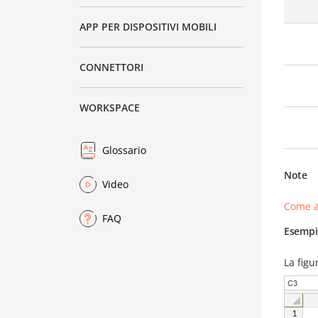
APP PER DISPOSITIVI MOBILI
CONNETTORI
WORKSPACE
Glossario
Note
Video
Come a
FAQ
Esempi
La figu