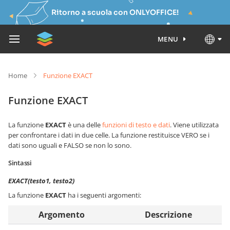
Ritorno a scuola con ONLYOFFICE!
MENU
Home
Funzione EXACT
Funzione EXACT
La funzione
EXACT
è una delle
funzioni di testo e dati
. Viene utilizzata
per confrontare i dati in due celle. La funzione restituisce VERO se i
dati sono uguali e FALSO se non lo sono.
Sintassi
EXACT(testo1, testo2)
La funzione
EXACT
ha i seguenti argomenti:
Argomento
Descrizione