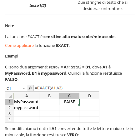
Due stringhe di testo che si
testo1(2)
desidera confrontare.
Note
La funzione EXACT è
sensitive alla maiuscole/minuscole
.
Come applicare
la funzione
EXACT
.
Esempi
Ci sono due argomenti:
testo1
=
A1
;
testo2
=
B1
, dove
A1
è
MyPassword
,
B1
è
mypassword
. Quindi la funzione restituisce
FALSO
.
Se modifichiamo i dati di
A1
convertendo tutte le lettere maiuscole in
minuscole, la funzione restituisce
VERO
: