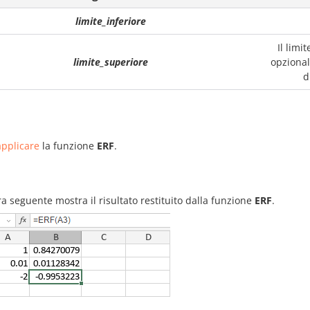
limite_inferiore
Il limi
limite_superiore
opzional
d
pplicare
la funzione
ERF
.
ra seguente mostra il risultato restituito dalla funzione
ERF
.