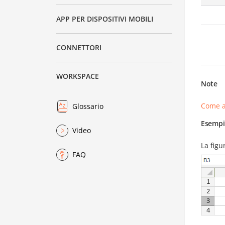
APP PER DISPOSITIVI MOBILI
CONNETTORI
WORKSPACE
Note
Come a
Glossario
Esempi
Video
La figu
FAQ