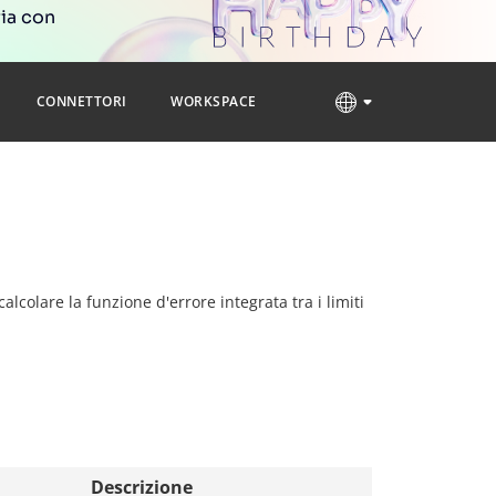
ria con
CONNETTORI
WORKSPACE
calcolare la funzione d'errore integrata tra i limiti
Descrizione