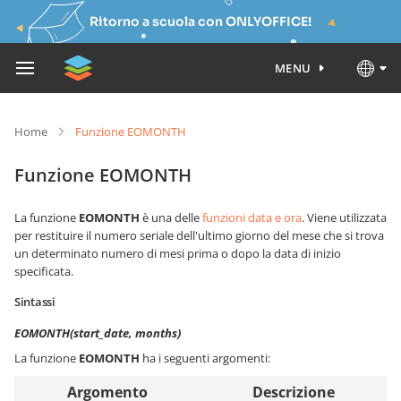
Ritorno a scuola con ONLYOFFICE!
MENU
Home
Funzione EOMONTH
Funzione EOMONTH
La funzione
EOMONTH
è una delle
funzioni data e ora
. Viene utilizzata
per restituire il numero seriale dell'ultimo giorno del mese che si trova
un determinato numero di mesi prima o dopo la data di inizio
specificata.
Sintassi
EOMONTH(start_date, months)
La funzione
EOMONTH
ha i seguenti argomenti:
Argomento
Descrizione