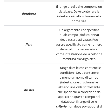
Il range di celle che compone un
database. Deve contenere le
database
intestazioni delle colonne nella
prima riga.
Un argomento che specifica
quale campo (cioè colonna)
deve essere utilizzato. Può
field
essere specificato come numero
della colonna necessaria, o
come intestazione della colonna
racchiusa tra virgolette.
Il range di celle che contiene le
condizioni. Deve contenere
almeno un nome di campo
(intestazione di colonna) e
almeno una cella sottostante
criteria
che specifichi la condizione da
applicare a questo campo nel
database. Il range di celle
criteria
non deve sovrapporsi al