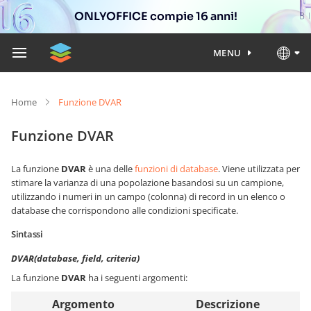
ONLYOFFICE compie 16 anni!
MENU
Home
Funzione DVAR
Funzione DVAR
La funzione
DVAR
è una delle
funzioni di database
. Viene utilizzata per
stimare la varianza di una popolazione basandosi su un campione,
utilizzando i numeri in un campo (colonna) di record in un elenco o
database che corrispondono alle condizioni specificate.
Sintassi
DVAR(database, field, criteria)
La funzione
DVAR
ha i seguenti argomenti:
Argomento
Descrizione