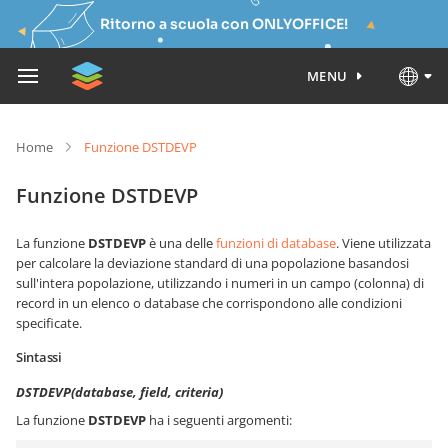
Ritorno a scuola con ONLYOFFICE!
MENU
Home
Funzione DSTDEVP
Funzione DSTDEVP
La funzione
DSTDEVP
è una delle
funzioni di database
. Viene utilizzata
per calcolare la deviazione standard di una popolazione basandosi
sull'intera popolazione, utilizzando i numeri in un campo (colonna) di
record in un elenco o database che corrispondono alle condizioni
specificate.
Sintassi
DSTDEVP(database, field, criteria)
La funzione
DSTDEVP
ha i seguenti argomenti: