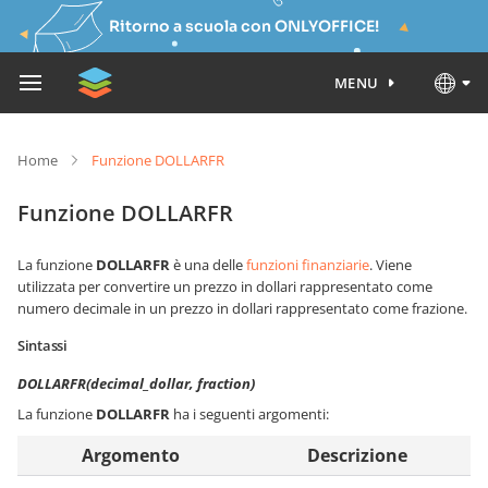
Ritorno a scuola con ONLYOFFICE!
MENU
Home
Funzione DOLLARFR
Funzione DOLLARFR
La funzione
DOLLARFR
è una delle
funzioni finanziarie
. Viene
utilizzata per convertire un prezzo in dollari rappresentato come
numero decimale in un prezzo in dollari rappresentato come frazione.
Sintassi
DOLLARFR(decimal_dollar, fraction)
La funzione
DOLLARFR
ha i seguenti argomenti:
Argomento
Descrizione