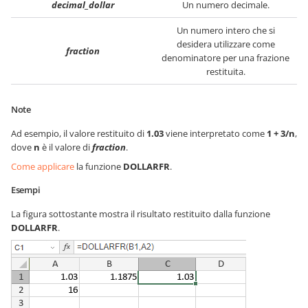
decimal_dollar
Un numero decimale.
Un numero intero che si
desidera utilizzare come
fraction
denominatore per una frazione
restituita.
Note
Ad esempio, il valore restituito di
1.03
viene interpretato come
1 + 3/n
,
dove
n
è il valore di
fraction
.
Come applicare
la funzione
DOLLARFR
.
Esempi
La figura sottostante mostra il risultato restituito dalla funzione
DOLLARFR
.