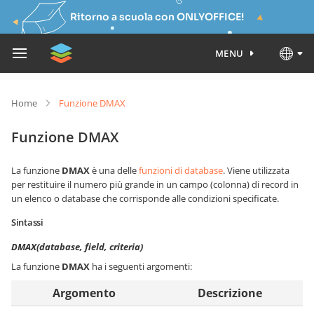
Ritorno a scuola con ONLYOFFICE!
MENU
Home
Funzione DMAX
Funzione DMAX
La funzione
DMAX
è una delle
funzioni di database
. Viene utilizzata
per restituire il numero più grande in un campo (colonna) di record in
un elenco o database che corrisponde alle condizioni specificate.
Sintassi
DMAX(database, field, criteria)
La funzione
DMAX
ha i seguenti argomenti:
Argomento
Descrizione