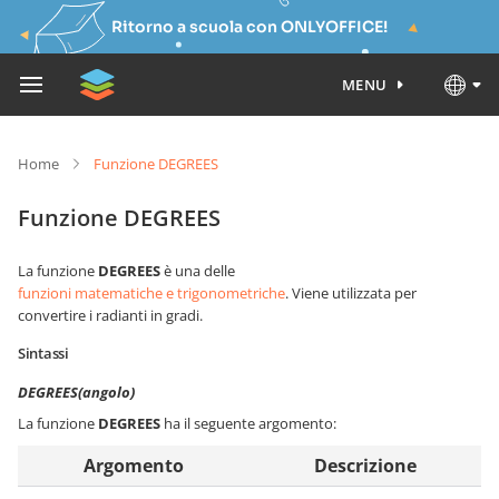
Ritorno a scuola con ONLYOFFICE!
MENU
Home
Funzione DEGREES
Funzione DEGREES
La funzione
DEGREES
è una delle
funzioni matematiche e trigonometriche
. Viene utilizzata per
convertire i radianti in gradi.
Sintassi
DEGREES(angolo)
La funzione
DEGREES
ha il seguente argomento:
Argomento
Descrizione