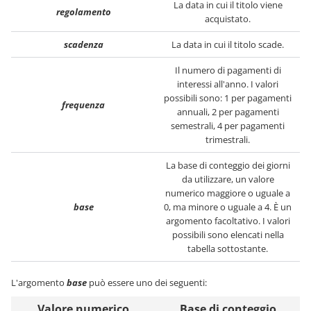
La data in cui il titolo viene
regolamento
acquistato.
scadenza
La data in cui il titolo scade.
Il numero di pagamenti di
interessi all'anno. I valori
possibili sono: 1 per pagamenti
frequenza
annuali, 2 per pagamenti
semestrali, 4 per pagamenti
trimestrali.
La base di conteggio dei giorni
da utilizzare, un valore
numerico maggiore o uguale a
base
0, ma minore o uguale a 4. È un
argomento facoltativo. I valori
possibili sono elencati nella
tabella sottostante.
L'argomento
base
può essere uno dei seguenti:
Valore numerico
Base di conteggio