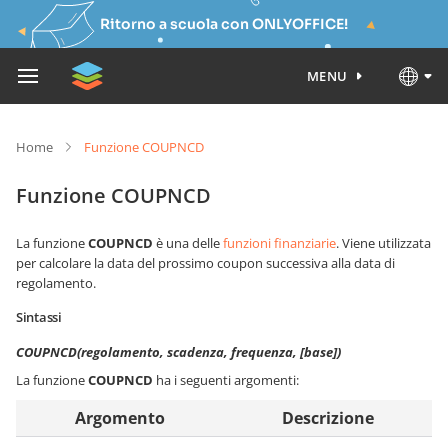
Ritorno a scuola con ONLYOFFICE!
MENU
Home
Funzione COUPNCD
Funzione COUPNCD
La funzione
COUPNCD
è una delle
funzioni finanziarie
. Viene utilizzata
per calcolare la data del prossimo coupon successiva alla data di
regolamento.
Sintassi
COUPNCD(regolamento, scadenza, frequenza, [base])
La funzione
COUPNCD
ha i seguenti argomenti:
Argomento
Descrizione