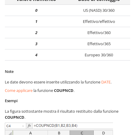
0
US (NASD) 30/360
1
Effettivo/effettivo
2
Effettivo/360
3
Effettivo/365
4
Europeo 30/360
Note
Le date devono essere inserite utilizzando la funzione
DATE
.
Come applicare
la funzione
COUPNCD
.
Esempi
La figura sottostante mostra il risultato restituito dalla funzione
COUPNCD
.