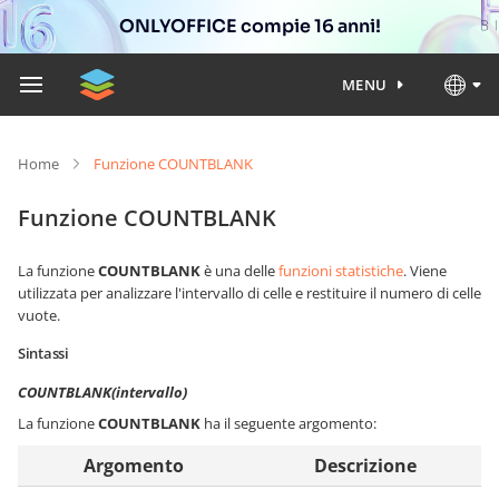
ONLYOFFICE compie 16 anni!
MENU
Home
Funzione COUNTBLANK
Funzione COUNTBLANK
La funzione
COUNTBLANK
è una delle
funzioni statistiche
. Viene
utilizzata per analizzare l'intervallo di celle e restituire il numero di celle
vuote.
Sintassi
COUNTBLANK(intervallo)
La funzione
COUNTBLANK
ha il seguente argomento:
Argomento
Descrizione