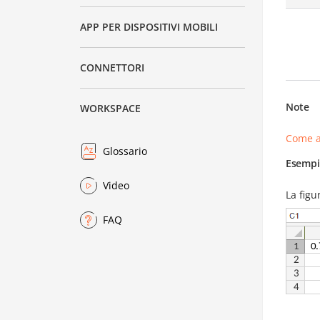
APP PER DISPOSITIVI MOBILI
CONNETTORI
Note
WORKSPACE
Come a
Glossario
Esempi
Video
La figu
FAQ