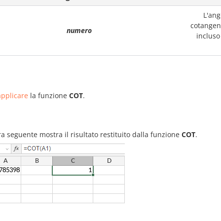
L'ang
cotangen
numero
incluso 
pplicare
la funzione
COT
.
ra seguente mostra il risultato restituito dalla funzione
COT
.