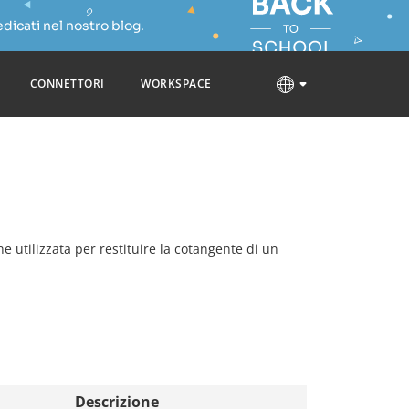
dicati nel nostro blog.
CONNETTORI
WORKSPACE
ne utilizzata per restituire la cotangente di un
Descrizione