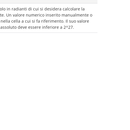
olo in radianti di cui si desidera calcolare la
te. Un valore numerico inserito manualmente o
nella cella a cui si fa riferimento. Il suo valore
assoluto deve essere inferiore a 2^27.