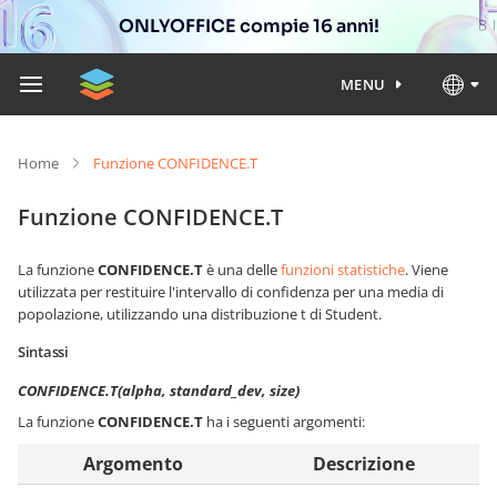
ONLYOFFICE compie 16 anni!
MENU
Home
Funzione CONFIDENCE.T
Funzione CONFIDENCE.T
La funzione
CONFIDENCE.T
è una delle
funzioni statistiche
. Viene
utilizzata per restituire l'intervallo di confidenza per una media di
popolazione, utilizzando una distribuzione t di Student.
Sintassi
CONFIDENCE.T(alpha, standard_dev, size)
La funzione
CONFIDENCE.T
ha i seguenti argomenti:
Argomento
Descrizione