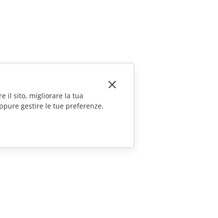
e il sito, migliorare la tua
ppure gestire le tue preferenze.
CONTATTACI