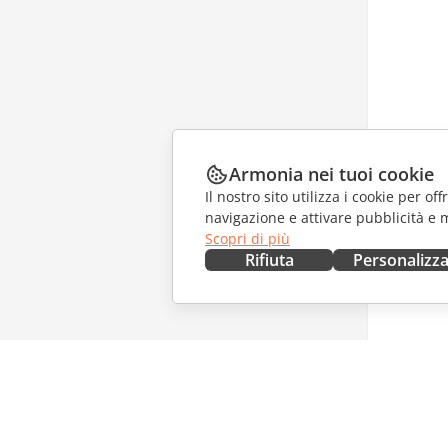
Armonia nei tuoi cookie
Il nostro sito utilizza i cookie per of
navigazione e attivare pubblicità e 
Scopri di più
Rifiuta
Personalizz
OTTIENILO ORA
COLLAB