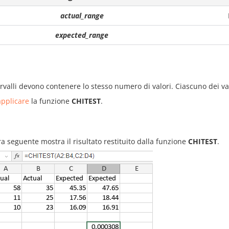
actual_range
expected_range
ervalli devono contenere lo stesso numero di valori. Ciascuno dei v
pplicare
la funzione
CHITEST
.
ra seguente mostra il risultato restituito dalla funzione
CHITEST
.