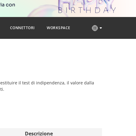
ria con
CONNETTORI
WORKSPACE
restituire il test di indipendenza, il valore dalla
ti.
Descrizione