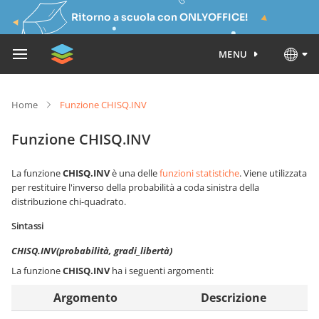
Ritorno a scuola con ONLYOFFICE!
MENU
Home
Funzione CHISQ.INV
Funzione CHISQ.INV
La funzione
CHISQ.INV
è una delle
funzioni statistiche
. Viene utilizzata
per restituire l'inverso della probabilità a coda sinistra della
distribuzione chi-quadrato.
Sintassi
CHISQ.INV(probabilità, gradi_libertà)
La funzione
CHISQ.INV
ha i seguenti argomenti:
Argomento
Descrizione