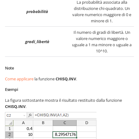
La probabilità associata alla
distribuzione chi-quadrato. Un
probabilità
valore numerico maggiore di 0 e
minore di 1.
Il numero di gradi di libertà. Un
valore numerico maggiore o
gradi_libertà
uguale a 1 ma minore o uguale a
10^10.
Note
Come applicare
la funzione
CHISQ.INV
.
Esempi
La figura sottostante mostra il risultato restituito dalla funzione
CHISQ.INV
.