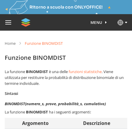
Ritorno a scuola con ONLYOFFICE!
MENU
Home
Funzione BINOMDIST
Funzione BINOMDIST
La funzione
BINOMDIST
è una delle
funzioni statistiche
. Viene
utilizzata per restituire la probabilità di distribuzione binomiale di un
termine individuale.
Sintassi
BINOMDIST(numero_s, prove, probabilità_s, cumulativo)
La funzione
BINOMDIST
ha i seguenti argomenti:
Argomento
Descrizione