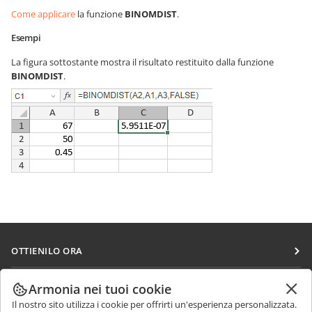
Come applicare
la funzione
BINOMDIST
.
Esempi
La figura sottostante mostra il risultato restituito dalla funzione
BINOMDIST
.
OTTIENILO ORA
Docs
COLLABORA
Armonia nei tuoi cookie
DocSpace
Il nostro sito utilizza i cookie per offrirti un'esperienza personalizzata.
Per i contributori