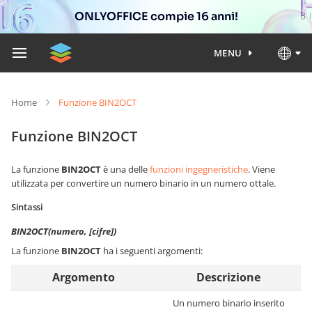
ONLYOFFICE compie 16 anni!
MENU
Home
Funzione BIN2OCT
Funzione BIN2OCT
La funzione
BIN2OCT
è una delle
funzioni ingegneristiche
. Viene
utilizzata per convertire un numero binario in un numero ottale.
Sintassi
BIN2OCT(numero, [cifre])
La funzione
BIN2OCT
ha i seguenti argomenti:
Argomento
Descrizione
Un numero binario inserito