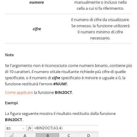
numero
manualmente o incluso nella
cella a cui si fa riferimento.
Il numero di cifre da visualizzare.
Se omesso, la funzione utilizzerà
cifre
il numero minimo di cifre
necessario.
Note
Se l'argomento non è riconosciuto come numero binario, contiene più
di 10 caratteri, il numero ottale risultante richiede più cifre di quelle
specificate, o il numero di
cifre
specificato è minore o uguale a 0, la
funzione restituirà l'errore
#NUM!
.
Come applicare
la funzione
BIN2OCT
.
Esempi
La figura seguente mostra il risultato restituito dalla funzione
BIN2OCT
.