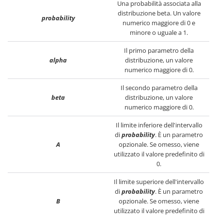
Una probabilità associata alla
distribuzione beta. Un valore
probability
numerico maggiore di 0 e
minore o uguale a 1.
Il primo parametro della
alpha
distribuzione, un valore
numerico maggiore di 0.
Il secondo parametro della
beta
distribuzione, un valore
numerico maggiore di 0.
Il limite inferiore dell'intervallo
di
probability
. È un parametro
A
opzionale. Se omesso, viene
utilizzato il valore predefinito di
0.
Il limite superiore dell'intervallo
di
probability
. È un parametro
B
opzionale. Se omesso, viene
utilizzato il valore predefinito di