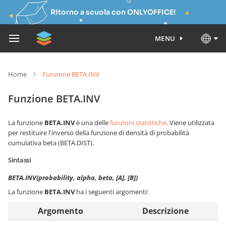
Ritorno a scuola con ONLYOFFICE!
MENU
Home
Funzione BETA.INV
Funzione BETA.INV
La funzione
BETA.INV
è una delle
funzioni statistiche
. Viene utilizzata
per restituire l'inverso della funzione di densità di probabilità
cumulativa beta (BETA.DIST).
Sintassi
BETA.INV(probability, alpha, beta, [A], [B])
La funzione
BETA.INV
ha i seguenti argomenti:
Argomento
Descrizione