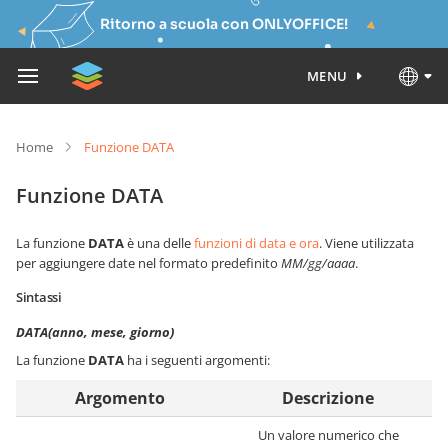
Ritorno a scuola con ONLYOFFICE!
MENU
Home
Funzione DATA
Funzione DATA
La funzione
DATA
è una delle
funzioni di data e ora
. Viene utilizzata
per aggiungere date nel formato predefinito
MM/gg/aaaa
.
Sintassi
DATA(anno, mese, giorno)
La funzione
DATA
ha i seguenti argomenti:
Argomento
Descrizione
Un valore numerico che