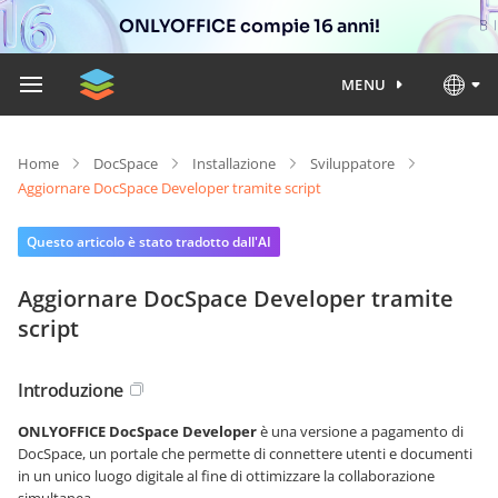
ONLYOFFICE compie 16 anni!
MENU
Home
DocSpace
Installazione
Sviluppatore
Aggiornare DocSpace Developer tramite script
Questo articolo è stato tradotto dall'AI
Aggiornare DocSpace Developer tramite
script
Introduzione
ONLYOFFICE DocSpace Developer
è una versione
a pagamento
di
DocSpace, un portale che permette di connettere utenti e documenti
in un unico luogo digitale al fine di ottimizzare la collaborazione