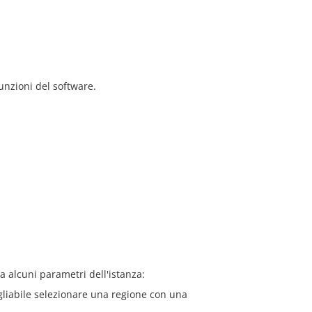
unzioni del software.
a alcuni parametri dell'istanza:
igliabile selezionare una regione con una