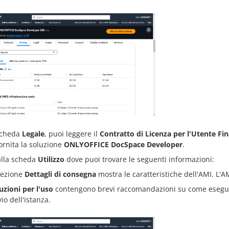
scheda
Legale
, puoi leggere il
Contratto di Licenza per l'Utente Fin
ornita la soluzione
ONLYOFFICE DocSpace Developer
.
alla scheda
Utilizzo
dove puoi trovare le seguenti informazioni:
sezione
Dettagli di consegna
mostra le caratteristiche dell'AMI. L'A
uzioni per l'uso
contengono brevi raccomandazioni su come eseguire
vio dell'istanza.