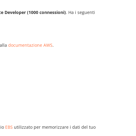
 Developer (1000 connessioni)
. Ha i seguenti
 alla
documentazione AWS
.
zio
EBS
utilizzato per memorizzare i dati del tuo