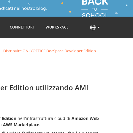
dicati nel nostro blog.
CONNETTORI
WORKSPACE
Distribuire ONLYOFFICE DocSpace Developer Edition
r Edition utilizzando AMI
 Edition
nell'infrastruttura cloud di
Amazon Web
su
AWS Marketplace
.