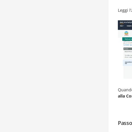
Leggi l'
Quando
alla C
Passo