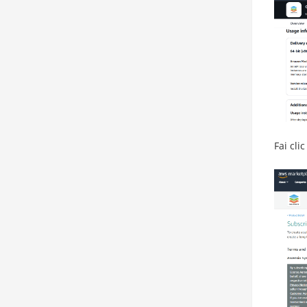
Fai cli