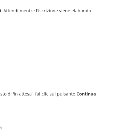
i
. Attendi mentre l'iscrizione viene elaborata.
sto di 'In attesa', fai clic sul pulsante
Continua