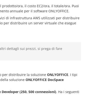
el prodotto/ora, il costo EC2/ora, il totale/ora. Puoi
mento annuale per il software ONLYOFFICE.
izi di infrastruttura AWS utilizzati per distribuire
o per distribuire un server virtuale che esegue
tri dettagli sui prezzi, si prega di fare
o per distribuire la soluzione
ONLYOFFICE
. I tipi
a della soluzione
ONLYOFFICE DocSpace
Developer (250, 500 connessioni)
. Ha i seguenti