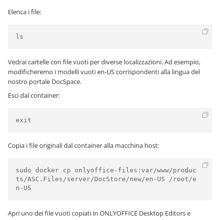
Elenca i file:
ls
Vedrai cartelle con file vuoti per diverse localizzazioni. Ad esempio,
modificheremo i modelli vuoti en-US corrispondenti alla lingua del
nostro portale DocSpace.
Esci dal container:
exit
Copia i file originali dal container alla macchina host:
sudo docker cp onlyoffice-files:var/www/produc
ts/ASC.Files/server/DocStore/new/en-US /root/e
n-US
Apri uno dei file vuoti copiati in ONLYOFFICE Desktop Editors e