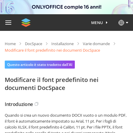
ONLYOFFICE compie 16 anni!
MENU
Home
DocSpace
Installazione
Varie domande
Modificare il font predefinito nei documenti DocSpace
Questo articolo è stato tradotto dall'AI
Modificare il font predefinito nei
documenti DocSpace
Introduzione
Quando si crea un nuovo documento DOCX vuoto o un modulo PDF,
il font è automaticamente impostato su Arial, 11 pt. Per i fogli di
calcolo XLSX, il font predefinito è Calibri, 11 pt. Per i file PPTX, il font