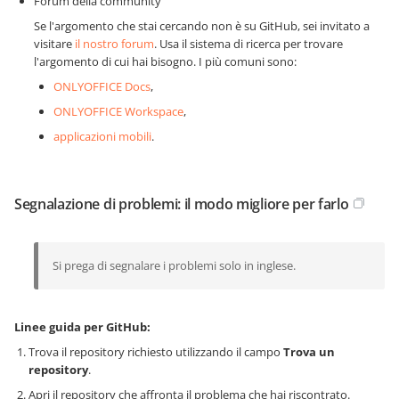
Forum della community
Se l'argomento che stai cercando non è su GitHub, sei invitato a
visitare
il nostro forum
. Usa il sistema di ricerca per trovare
l'argomento di cui hai bisogno. I più comuni sono:
ONLYOFFICE Docs
,
ONLYOFFICE Workspace
,
applicazioni mobili
.
Segnalazione di problemi: il modo migliore per farlo
Si prega di segnalare i problemi solo in inglese.
Linee guida per GitHub:
Trova il repository richiesto utilizzando il campo
Trova un
repository
.
Apri il repository che affronta il problema che hai riscontrato.