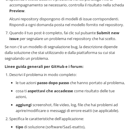
accompagnamento se necessario, controlla il risultato nella scheda
Preview
.
Alcuni repository dispongono di modelli di issue corrispondenti.
Rispondi a ogni domanda posta nel modello fornito nel repository.
Quando il tuo post è completo, fai clic sul pulsante
Submit new
issue
per segnalare un problema nel repository che hai scelto.
Se non c'è un modello di segnalazione bug, la descrizione dipende
dalla soluzione che stai utilizzando e dalla piattaforma su cui stai
segnalando un problema.
Linee guida generali per GitHub e i forum:
Descrivi il problema in modo completo:
le tue azioni
passo dopo passo
che hanno portato al problema,
cosa ti
aspettavi che accadesse
come risultato delle tue
azioni,
aggiungi
screenshot, file video, log, file che hai problemi ad
aprire/modificare o messaggi di errore esatti (se applicabile).
Specifica le caratteristiche dell'applicazione:
tipo
di soluzione (software/SaaS esatto),