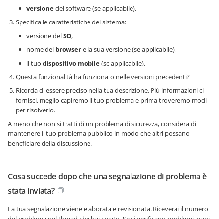
versione
del software (se applicabile).
Specifica le caratteristiche del sistema:
versione del
SO
,
nome del
browser
e la sua versione (se applicabile),
il tuo
dispositivo mobile
(se applicabile).
Questa funzionalità ha funzionato nelle versioni precedenti?
Ricorda di essere preciso nella tua descrizione. Più informazioni ci
fornisci, meglio capiremo il tuo problema e prima troveremo modi
per risolverlo.
A meno che non si tratti di un problema di sicurezza, considera di
mantenere il tuo problema pubblico in modo che altri possano
beneficiare della discussione.
Cosa succede dopo che una segnalazione di problema è
stata inviata?
La tua segnalazione viene elaborata e revisionata. Riceverai il numero
del problema nel thread che hai creato. Se si verificano problemi, puoi