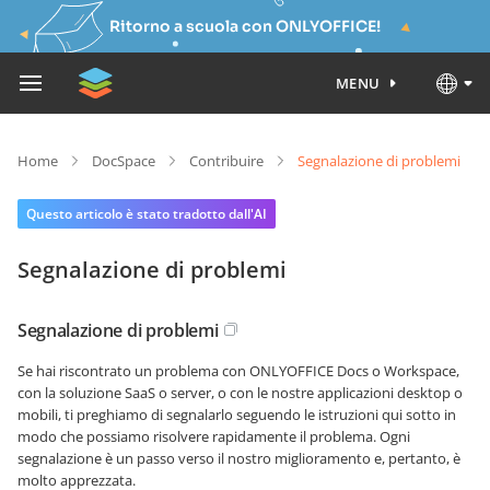
Ritorno a scuola con ONLYOFFICE!
MENU
Home
DocSpace
Contribuire
Segnalazione di problemi
Questo articolo è stato tradotto dall'AI
Segnalazione di problemi
Segnalazione di problemi
Se hai riscontrato un problema con ONLYOFFICE Docs o Workspace,
con la soluzione SaaS o server, o con le nostre applicazioni desktop o
mobili, ti preghiamo di segnalarlo seguendo le istruzioni qui sotto in
modo che possiamo risolvere rapidamente il problema. Ogni
segnalazione è un passo verso il nostro miglioramento e, pertanto, è
molto apprezzata.