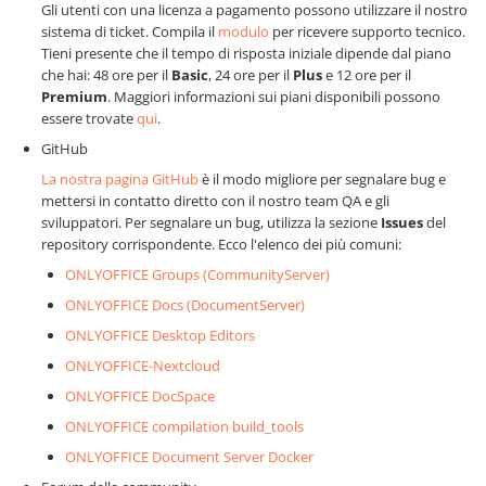
Gli utenti con una licenza a pagamento possono utilizzare il nostro
sistema di ticket. Compila il
modulo
per ricevere supporto tecnico.
Tieni presente che il tempo di risposta iniziale dipende dal piano
che hai: 48 ore per il
Basic
, 24 ore per il
Plus
e 12 ore per il
Premium
. Maggiori informazioni sui piani disponibili possono
essere trovate
qui
.
GitHub
La nostra pagina GitHub
è il modo migliore per segnalare bug e
mettersi in contatto diretto con il nostro team QA e gli
sviluppatori. Per segnalare un bug, utilizza la sezione
Issues
del
repository corrispondente. Ecco l'elenco dei più comuni:
ONLYOFFICE Groups (CommunityServer)
ONLYOFFICE Docs (DocumentServer)
ONLYOFFICE Desktop Editors
ONLYOFFICE-Nextcloud
ONLYOFFICE DocSpace
ONLYOFFICE compilation build_tools
ONLYOFFICE Document Server Docker