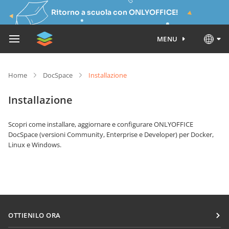
Ritorno a scuola con ONLYOFFICE!
MENU
Home
DocSpace
Installazione
Installazione
Scopri come installare, aggiornare e configurare ONLYOFFICE
DocSpace (versioni Community, Enterprise e Developer) per Docker,
Linux e Windows.
OTTIENILO ORA