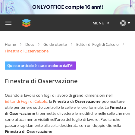
ONLYOFFICE compie 16 anni!
MENU
Home
Docs
Guide utente
Editor di Fogli di Calcolo
Finestra di Osservazione
Questo articolo è stato tradotto dall'AI
Finestra di Osservazione
Quando si lavora con fogli di lavoro di grandi dimensioni nell'
Editor di Fogli di Calcolo
, la
Finestra di Osservazione
può risultare
utile per tenere sotto controllo le celle e le loro formule. La
Finestra
di Osservazione
ti permette di vedere le modifiche nelle celle che non
sono attualmente visibili nell'area del foglio di lavoro. Puoi anche
passare rapidamente alla cella desiderata con un doppio clic nella
Finestra di Osservazione
.