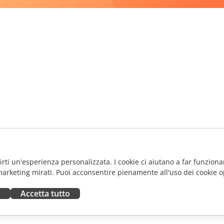
frirti un'esperienza personalizzata. I cookie ci aiutano a far funzionar
marketing mirati. Puoi acconsentire pienamente all'uso dei cookie o
a
Accetta tutto