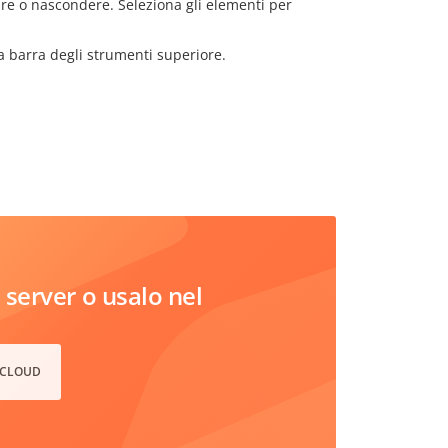
are o nascondere. Seleziona gli elementi per
a barra degli strumenti superiore.
server o usalo nel
 CLOUD