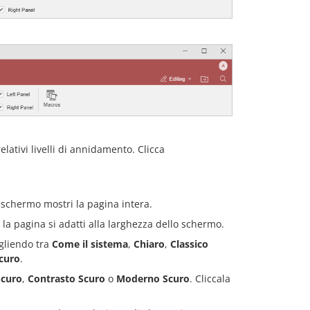
elativi livelli di annidamento. Clicca
 schermo mostri la pagina intera.
la pagina si adatti alla larghezza dello schermo.
egliendo tra
Come il sistema
,
Chiaro
,
Classico
curo
.
Scuro
,
Contrasto Scuro
o
Moderno Scuro
. Cliccala