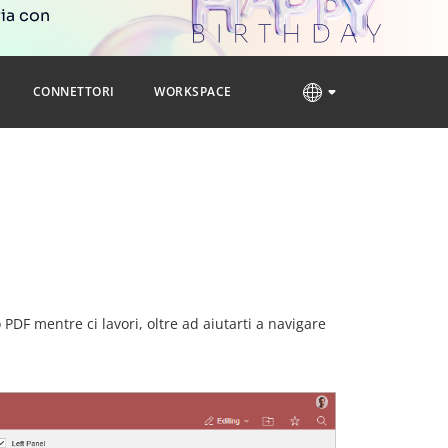
ria con
CONNETTORI
WORKSPACE
 PDF mentre ci lavori, oltre ad aiutarti a navigare