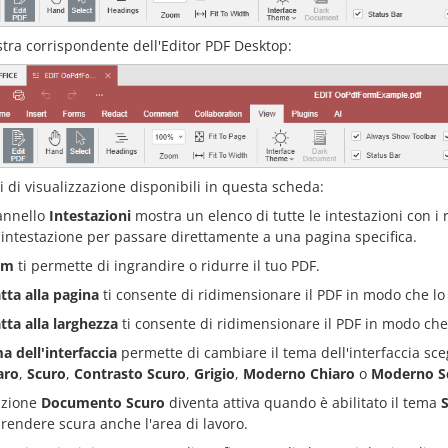
stra corrispondente dell'Editor PDF Desktop:
 di visualizzazione disponibili in questa scheda:
pannello
Intestazioni
mostra un elenco di tutte le intestazioni con i r
l'intestazione per passare direttamente a una pagina specifica.
om
ti permette di ingrandire o ridurre il tuo PDF.
tta alla pagina
ti consente di ridimensionare il PDF in modo che lo
tta alla larghezza
ti consente di ridimensionare il PDF in modo che 
a dell'interfaccia
permette di cambiare il tema dell'interfaccia sc
aro
,
Scuro
,
Contrasto Scuro
,
Grigio
,
Moderno Chiaro
o
Moderno S
pzione
Documento Scuro
diventa attiva quando è abilitato il tema
 rendere scura anche l'area di lavoro.