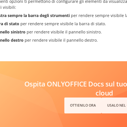
enti opzioni ti permettono di configurare gli elementi da visualizz
 visibili:
tra sempre la barra degli strumenti
per rendere sempre visibile l
ra di stato
per rendere sempre visibile la barra di stato.
nello sinistro
per rendere visibile il pannello sinistro.
nello destro
per rendere visibile il pannello destro.
Ospita ONLYOFFICE Docs sul tuo 
cloud
OTTIENILO ORA
USALO NEL