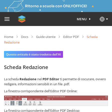
Ritorno a scuola con ONLYOFFICE!
MENU
Home
Docs
Guide utente
Editor PDF
Scheda
Redazione
Questo articolo è stato tradotto dall'AI
Scheda Redazione
La scheda
Redazione
nel
PDF Editor
ti permette di oscurare, ovvero
redigere, informazioni sensibili in un file .pdf.
La finestra corrispondente dell'Editor PDF Online:
La finestra corrispondente dell'Editor PDF Desktop: