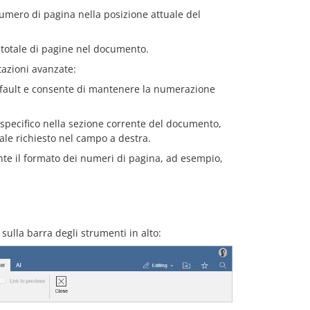
umero di pagina nella posizione attuale del
 totale di pagine nel documento.
tazioni avanzate:
efault e consente di mantenere la numerazione
specifico nella sezione corrente del documento,
ziale richiesto nel campo a destra.
e il formato dei numeri di pagina, ad esempio,
sulla barra degli strumenti in alto: