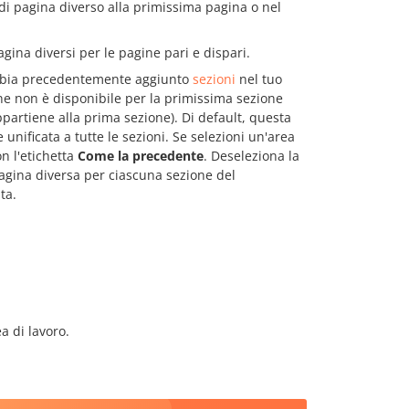
i pagina diverso alla primissima pagina o nel
gina diversi per le pagine pari e dispari.
 abbia precedentemente aggiunto
sezioni
nel tuo
one non è disponibile per la primissima sezione
partiene alla prima sezione). Di default, questa
nificata a tutte le sezioni. Se selezioni un'area
n l'etichetta
Come la precedente
. Deseleziona la
agina diversa per ciascuna sezione del
ta.
a di lavoro.