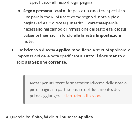
specificato) all'inizio di ogni pagina.
Segno personalizzato
- imposta un carattere speciale o
una parola che vuoi usare come segno di nota a piè di
pagina (ad es. * o Nota1). Inserisci il carattere/parola
necessario nel campo di immissione del testo e fai clic sul
pulsante
Inserisci
in fondo alla finestra
Impostazioni
note
.
Usa l'elenco a discesa
Applica modifiche a
se vuoi applicare le
impostazioni delle note specificate a
Tutto il documento
o
solo alla
Sezione corrente
.
Nota
: per utilizzare formattazioni diverse delle note a
piè di pagina in parti separate del documento, devi
prima aggiungere
interruzioni di sezione
.
Quando hai finito, fai clic sul pulsante
Applica
.