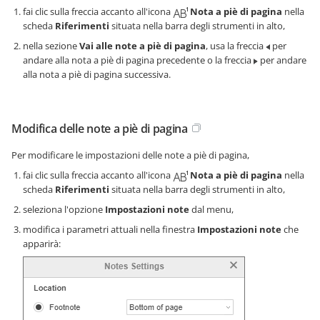
fai clic sulla freccia accanto all'icona
Nota a piè di pagina
nella
scheda
Riferimenti
situata nella barra degli strumenti in alto,
nella sezione
Vai alle note a piè di pagina
, usa la freccia
per
andare alla nota a piè di pagina precedente o la freccia
per andare
alla nota a piè di pagina successiva.
Modifica delle note a piè di pagina
Per modificare le impostazioni delle note a piè di pagina,
fai clic sulla freccia accanto all'icona
Nota a piè di pagina
nella
scheda
Riferimenti
situata nella barra degli strumenti in alto,
seleziona l'opzione
Impostazioni note
dal menu,
modifica i parametri attuali nella finestra
Impostazioni note
che
apparirà: