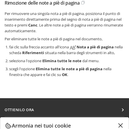
Rimozione delle note a piè di pagina
Per rimuovere una singola nota a piè di pagina, posiziona il punto di
inserimento direttamente prima del segno di nota a piè di pagina nel
testo e premi
Canc
. Le altre note a piè di pagina verranno rinumerate
automaticamente.
Per eliminare tutte le note a piè di pagina nel documento,
fai clic sulla freccia accanto all'icona
Nota a piè di pagina
nella
scheda
Riferimenti
situata nella barra degli strumenti in alto,
seleziona l'opzione
Elimina tutte le note
dal menu.
scegli l'opzione
Elimina tutte le note a piè di pagina
nella
finestra che appare e fai clic su
OK
.
OTTIENILO ORA
Docs
COLLABORA
Armonia nei tuoi cookie
DocSpace