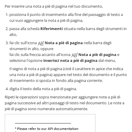
Per inserire una nota a piè di pagina nel tuo documento,
posiziona il punto di inserimento alla fine del passaggio di testo a
cui vuoi aggiungere la nota a piè di pagina,
passa alla scheda
Riferimenti
situata nella barra degli strumenti in
alto,
fai clic sull'icona
Nota a piè di pagina
nella barra degli
strumenti in alto, oppure
fai clic sulla freccia accanto all'icona
Nota a piè di pagina
e
seleziona l'opzione
Inserisci nota a piè di pagina
dal menu,
Il segno di nota a piè di pagina (cioè il carattere in apice che indica
una nota a piè di pagina) appare nel testo del documento e il punto
di inserimento si sposta in fondo alla pagina corrente.
digita il testo della nota a piè di pagina.
Ripeti le operazioni sopra menzionate per aggiungere note a piè di
pagina successive ad altri passaggi di testo nel documento. Le note a
piè di pagina sono numerate automaticamente.