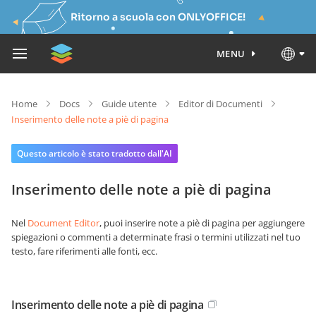
Ritorno a scuola con ONLYOFFICE!
MENU
Home
Docs
Guide utente
Editor di Documenti
Inserimento delle note a piè di pagina
Questo articolo è stato tradotto dall'AI
Inserimento delle note a piè di pagina
Nel
Document Editor
, puoi inserire note a piè di pagina per aggiungere
spiegazioni o commenti a determinate frasi o termini utilizzati nel tuo
testo, fare riferimenti alle fonti, ecc.
Inserimento delle note a piè di pagina