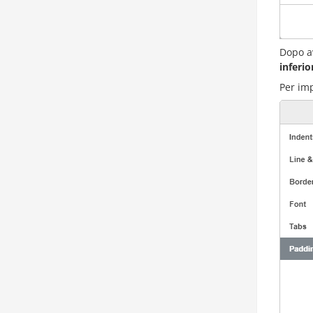
Dopo a
inferio
Per imp