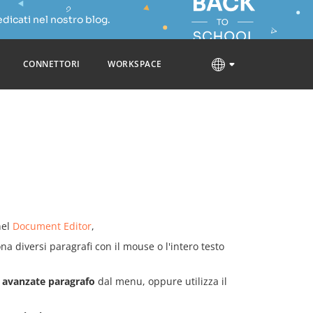
dicati nel nostro blog.
CONNETTORI
WORKSPACE
nel
Document Editor
,
na diversi paragrafi con il mouse o l'intero testo
 avanzate paragrafo
dal menu, oppure utilizza il