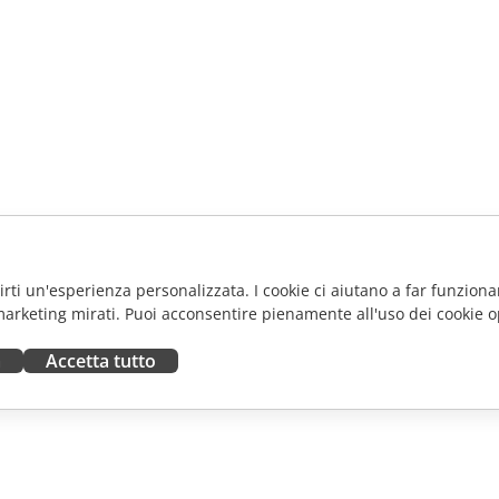
frirti un'esperienza personalizzata. I cookie ci aiutano a far funzionar
marketing mirati. Puoi acconsentire pienamente all'uso dei cookie o
a
Accetta tutto