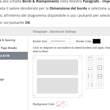
a alla scheda
Bordi & Riempimento
nella finestra
Paragrafo - Imp
sta il valore desiderato per la
Dimensione del bordo
e seleziona 
lic all'interno del diagramma disponibile o usa i pulsanti per selezio
lic sul pulsante
OK
.