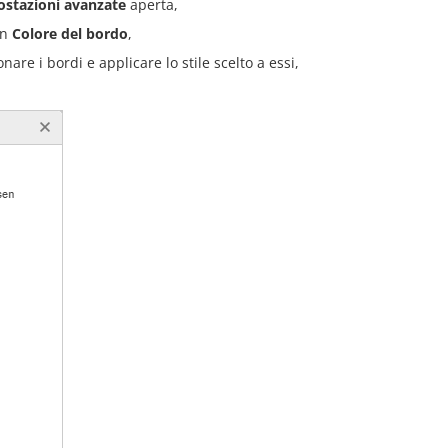
ostazioni avanzate
aperta,
un
Colore del bordo
,
nare i bordi e applicare lo stile scelto a essi,