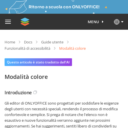
Ritorno a scuola con ONLYOFFICE!
MENU
Home
Docs
Guide utente
Funzionalità di accessibilità
Modalità colore
Questo articolo è stato tradotto dall'AI
Modalità colore
Introduzione
Gli editor di ONLYOFFICE sono progettati per soddisfare le esigenze
degli utenti con necessità speciali, rendendo il processo di modifica
confortevole e semplice. Si prega di notare che l'elenco non è
esaustivo e nuove funzionalità verranno aggiunte nei prossimi
aggiornamenti. Se hai suggerimenti, sentiti libero di condividerli su