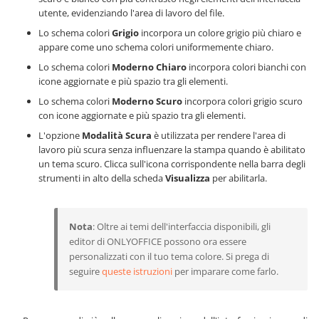
utente, evidenziando l'area di lavoro del file.
Lo schema colori
Grigio
incorpora un colore grigio più chiaro e
appare come uno schema colori uniformemente chiaro.
Lo schema colori
Moderno Chiaro
incorpora colori bianchi con
icone aggiornate e più spazio tra gli elementi.
Lo schema colori
Moderno Scuro
incorpora colori grigio scuro
con icone aggiornate e più spazio tra gli elementi.
L'opzione
Modalità Scura
è utilizzata per rendere l'area di
lavoro più scura senza influenzare la stampa quando è abilitato
un tema scuro. Clicca sull'icona corrispondente nella barra degli
strumenti in alto della scheda
Visualizza
per abilitarla.
Nota
: Oltre ai temi dell'interfaccia disponibili, gli
editor di ONLYOFFICE possono ora essere
personalizzati con il tuo tema colore. Si prega di
seguire
queste istruzioni
per imparare come farlo.