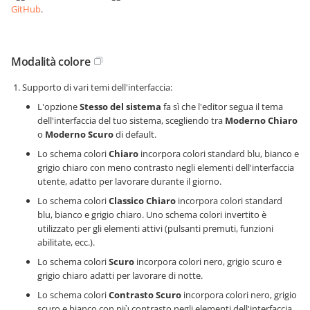
GitHub
.
Modalità colore
Supporto di vari temi dell'interfaccia:
L'opzione
Stesso del sistema
fa sì che l'editor segua il tema
dell'interfaccia del tuo sistema, scegliendo tra
Moderno Chiaro
o
Moderno Scuro
di default.
Lo schema colori
Chiaro
incorpora colori standard blu, bianco e
grigio chiaro con meno contrasto negli elementi dell'interfaccia
utente, adatto per lavorare durante il giorno.
Lo schema colori
Classico Chiaro
incorpora colori standard
blu, bianco e grigio chiaro. Uno schema colori invertito è
utilizzato per gli elementi attivi (pulsanti premuti, funzioni
abilitate, ecc.).
Lo schema colori
Scuro
incorpora colori nero, grigio scuro e
grigio chiaro adatti per lavorare di notte.
Lo schema colori
Contrasto Scuro
incorpora colori nero, grigio
scuro e bianco con più contrasto negli elementi dell'interfaccia