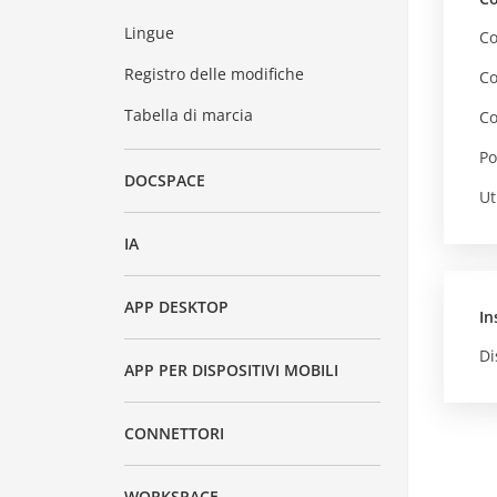
Lingue
Co
Registro delle modifiche
Co
Tabella di marcia
Co
Po
DOCSPACE
Ut
IA
APP DESKTOP
In
Di
APP PER DISPOSITIVI MOBILI
CONNETTORI
WORKSPACE