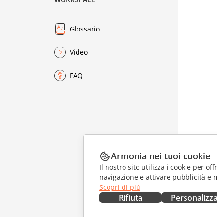
Glossario
Video
FAQ
Armonia nei tuoi cookie
Il nostro sito utilizza i cookie per of
navigazione e attivare pubblicità e 
Scopri di più
Rifiuta
Personalizz