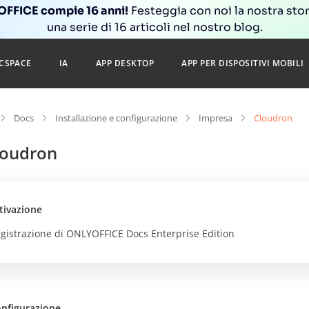
FFICE compie 16 anni!
Festeggia con noi la nostra sto
una serie di 16 articoli nel nostro blog.
CSPACE
IA
APP DESKTOP
APP PER DISPOSITIVI MOBILI
Docs
Installazione e configurazione
Impresa
Cloudron
loudron
tivazione
gistrazione di ONLYOFFICE Docs Enterprise Edition
nfigurazione