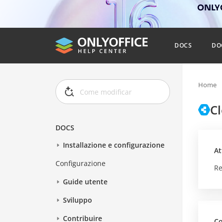
ONLYO
DOCS
DO
Home
C
DOCS
Installazione e configurazione
At
Configurazione
Re
Guide utente
Sviluppo
Contribuire
Co