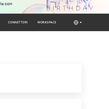
ria con
CONNETTORI
WORKSPACE