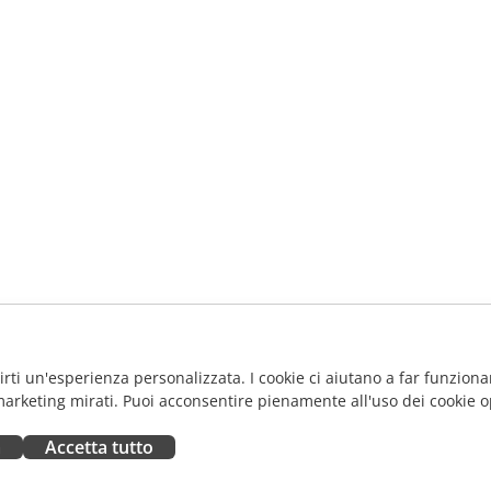
frirti un'esperienza personalizzata. I cookie ci aiutano a far funzionar
marketing mirati. Puoi acconsentire pienamente all'uso dei cookie o
a
Accetta tutto