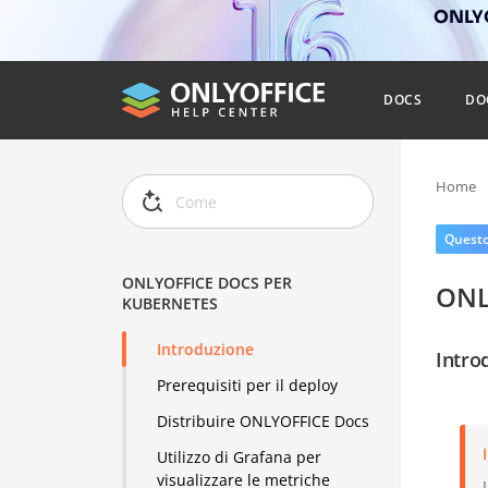
ONLYO
DOCS
DO
Home
Questo 
ONLYOFFICE DOCS PER
ONL
KUBERNETES
Introduzione
Intro
Prerequisiti per il deploy
Distribuire ONLYOFFICE Docs
Utilizzo di Grafana per
visualizzare le metriche