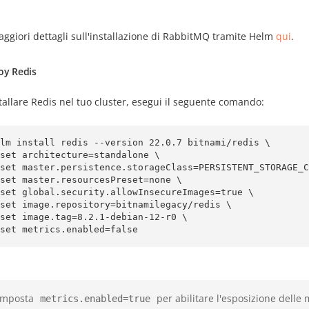
ggiori dettagli sull'installazione di RabbitMQ tramite Helm
qui
.
oy Redis
tallare Redis nel tuo cluster, esegui il seguente comando:
lm install redis --version 22.0.7 bitnami/redis \

--set metrics.enabled=false
Imposta
per abilitare l'esposizione delle 
metrics.enabled=true