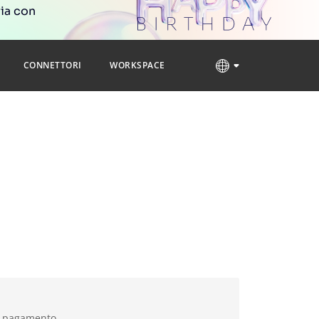
ria con
CONNETTORI
WORKSPACE
 pagamento.