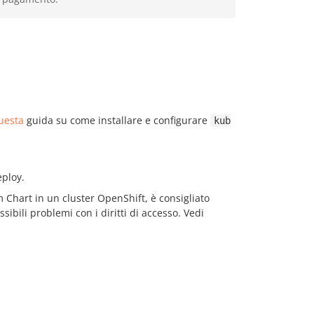
uesta
guida su come installare e configurare
kub
eploy.
m Chart in un cluster OpenShift, è consigliato
ssibili problemi con i diritti di accesso. Vedi