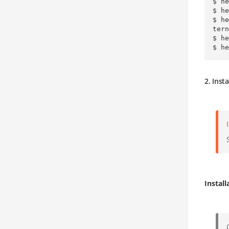
$ he
$ he
$ h
tern
$ he
$ he
2. Inst
Instal