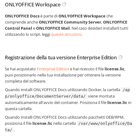
ONLYOFFICE Workspace
ONLYOFFICE Docs
è parte di
ONLYOFFICE Workspace
che
comprende anche
ONLYOFFICE Community Server
,
ONLYOFFICE
Control Panel
e
ONLYOFFICE Mail
. Nel caso desideri installarli tutti
utilizzando lo script, leggi
queste istruzioni
.
Registrazione della tua versione Enterprise Edition
Se hai acquistato
Enterprise Edition
e hai ricevuto il file
license.lic
,
puoi posizionarlo nella tua installazione per ottenere la versione
completa del software.
Quando installi ONLYOFFICE Docs utilizzando Docker, la cartella
/ap
viene montata
p/onlyoffice/DocumentServer/data/
automaticamente all'avvio del container. Posiziona il file
license.lic
in
questa cartella.
Quando installi ONLYOFFICE Docs utilizzando pacchetti DEB/RPM,
posiziona il file
license.lic
nella cartella
/var/www/onlyoffice/Da
.
ta/