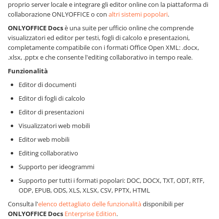
proprio server locale e integrare gli editor online con la piattaforma di
collaborazione ONLYOFFICE o con
altri sistemi popolari
.
ONLYOFFICE Docs
è una suite per ufficio online che comprende
visualizzatori ed editor per testi, fogli di calcolo e presentazioni,
completamente compatibile con i formati Office Open XML: .docx,
.xlsx, .pptx e che consente l'editing collaborativo in tempo reale.
Funzionalità
Editor di documenti
Editor di fogli di calcolo
Editor di presentazioni
Visualizzatori web mobili
Editor web mobili
Editing collaborativo
Supporto per ideogrammi
Supporto per tutti i formati popolari: DOC, DOCX, TXT, ODT, RTF,
ODP, EPUB, ODS, XLS, XLSX, CSV, PPTX, HTML
Consulta l'
elenco dettagliato delle funzionalità
disponibili per
ONLYOFFICE Docs
Enterprise Edition
.