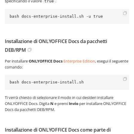
specificando il valore
.
true
bash docs-enterprise-install.sh -u true
Installazione di ONLYOFFICE Docs da pacchetti
DEB/RPM
Per installare
ONLYOFFICE Docs
Enterprise Edition
, esegui il seguente
comando:
bash docs-enterprise-install.sh
Ti verrà chiesto di selezionare il modo in cui desideri installare
ONLYOFFICE Docs. Digita
N
e premi
Invio
per installare ONLYOFFICE
Docs da pacchetti DEB/RPM.
Installazione di ONLYOFFICE Docs come parte di