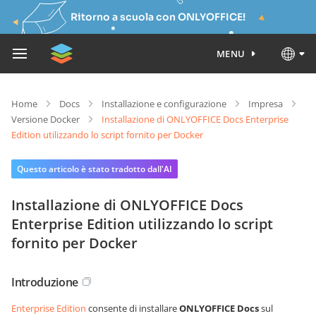
Ritorno a scuola con ONLYOFFICE!
MENU
Home
Docs
Installazione e configurazione
Impresa
Versione Docker
Installazione di ONLYOFFICE Docs Enterprise
Edition utilizzando lo script fornito per Docker
Questo articolo è stato tradotto dall'AI
Installazione di ONLYOFFICE Docs
Enterprise Edition utilizzando lo script
fornito per Docker
Introduzione
Enterprise Edition
consente di installare
ONLYOFFICE Docs
sul