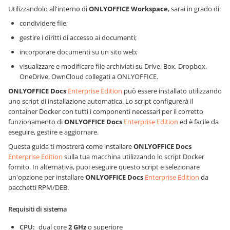
Utilizzandolo all'interno di
ONLYOFFICE Workspace
, sarai in grado di:
condividere file;
gestire i diritti di accesso ai documenti;
incorporare documenti su un sito web;
visualizzare e modificare file archiviati su Drive, Box, Dropbox,
OneDrive, OwnCloud collegati a ONLYOFFICE.
ONLYOFFICE Docs
Enterprise Edition
può essere installato utilizzando
uno script di installazione automatica. Lo script configurerà il
container Docker con tutti i componenti necessari per il corretto
funzionamento di
ONLYOFFICE Docs
Enterprise Edition
ed è facile da
eseguire, gestire e aggiornare.
Questa guida ti mostrerà come installare
ONLYOFFICE Docs
Enterprise Edition
sulla tua macchina utilizzando lo script Docker
fornito. In alternativa, puoi eseguire questo script e selezionare
un'opzione per installare
ONLYOFFICE Docs
Enterprise Edition
da
pacchetti RPM/DEB.
Requisiti di sistema
CPU
dual core
2 GHz
o superiore