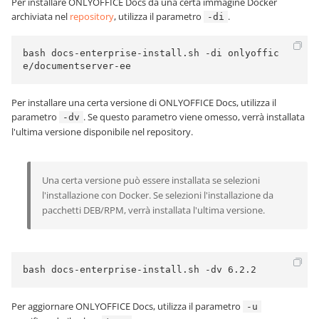
Per installare ONLYOFFICE Docs da una certa immagine Docker
archiviata nel
repository
, utilizza il parametro
.
-di
bash docs-enterprise-install.sh -di onlyoffic
e/documentserver-ee
Per installare una certa versione di ONLYOFFICE Docs, utilizza il
parametro
. Se questo parametro viene omesso, verrà installata
-dv
l'ultima versione disponibile nel repository.
Una certa versione può essere installata se selezioni
l'installazione con Docker. Se selezioni l'installazione da
pacchetti DEB/RPM, verrà installata l'ultima versione.
bash docs-enterprise-install.sh -dv 6.2.2
Per aggiornare ONLYOFFICE Docs, utilizza il parametro
-u