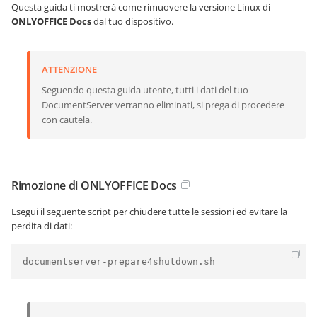
Questa guida ti mostrerà come rimuovere la versione Linux di
ONLYOFFICE Docs
dal tuo dispositivo.
ATTENZIONE
Seguendo questa guida utente, tutti i dati del tuo
DocumentServer verranno eliminati, si prega di procedere
con cautela.
Rimozione di ONLYOFFICE Docs
Esegui il seguente script per chiudere tutte le sessioni ed evitare la
perdita di dati:
documentserver-prepare4shutdown.sh