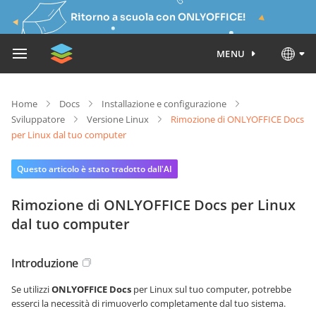
Ritorno a scuola con ONLYOFFICE!
MENU
Home
Docs
Installazione e configurazione
Sviluppatore
Versione Linux
Rimozione di ONLYOFFICE Docs
per Linux dal tuo computer
Questo articolo è stato tradotto dall'AI
Rimozione di ONLYOFFICE Docs per Linux
dal tuo computer
Introduzione
Se utilizzi
ONLYOFFICE Docs
per Linux sul tuo computer, potrebbe
esserci la necessità di rimuoverlo completamente dal tuo sistema.