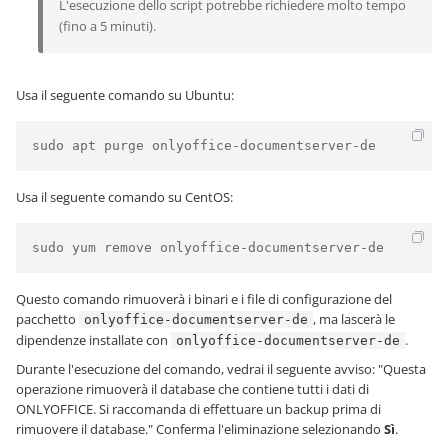
L'esecuzione dello script potrebbe richiedere molto tempo
(fino a 5 minuti).
Usa il seguente comando su Ubuntu:
sudo apt purge onlyoffice-documentserver-de
Usa il seguente comando su CentOS:
sudo yum remove onlyoffice-documentserver-de
Questo comando rimuoverà i binari e i file di configurazione del
pacchetto
, ma lascerà le
onlyoffice-documentserver-de
dipendenze installate con
.
onlyoffice-documentserver-de
Durante l'esecuzione del comando, vedrai il seguente avviso: "Questa
operazione rimuoverà il database che contiene tutti i dati di
ONLYOFFICE. Si raccomanda di effettuare un backup prima di
rimuovere il database." Conferma l'eliminazione selezionando
Sì
.