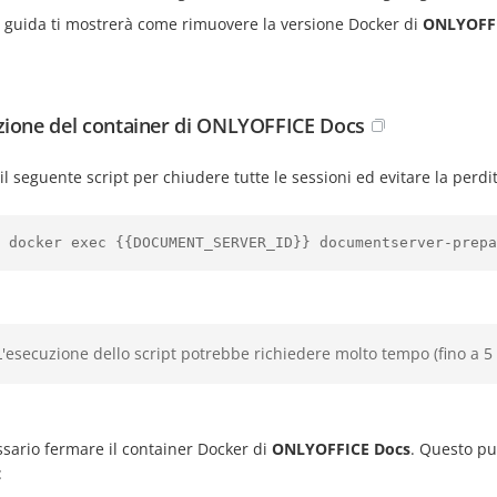
 guida ti mostrerà come rimuovere la versione Docker di
ONLYOFFI
ione del container di ONLYOFFICE Docs
il seguente script per chiudere tutte le sessioni ed evitare la perdit
 docker exec {{DOCUMENT_SERVER_ID}} documentserver-prepa
L'esecuzione dello script potrebbe richiedere molto tempo (fino a 5 
sario fermare il container Docker di
ONLYOFFICE Docs
. Questo p
: