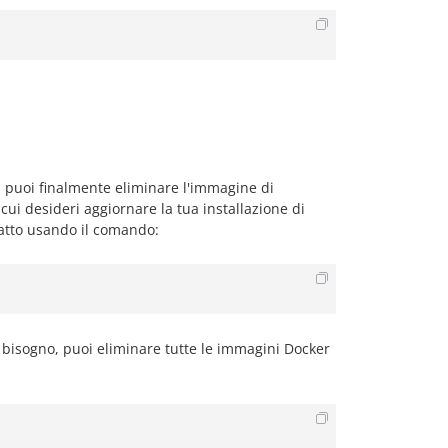
ti, puoi finalmente eliminare l'immagine di
cui desideri aggiornare la tua installazione di
atto usando il comando:
ù bisogno, puoi eliminare tutte le immagini Docker