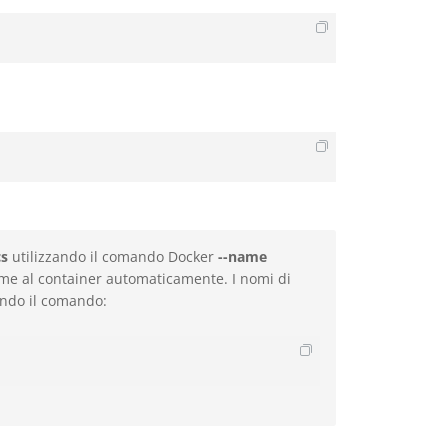
s
utilizzando il comando Docker
--name
ome al container automaticamente. I nomi di
zando il comando: