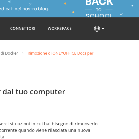
dicati nel nostro blog.
CONNETTORI
WORKSPACE
 di Docker
Rimozione di ONLYOFFICE Docs per
 dal tuo computer
rci situazioni in cui hai bisogno di rimuoverlo
orrente quando viene rilasciata una nuova
ta.