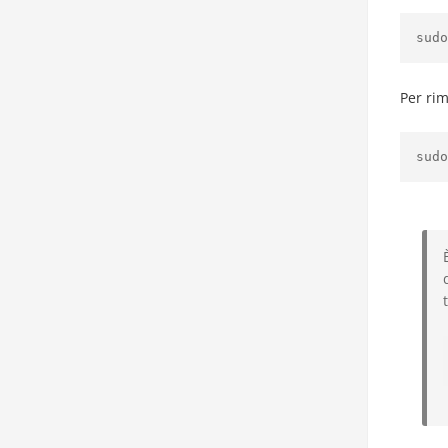
sudo
Per rim
sudo