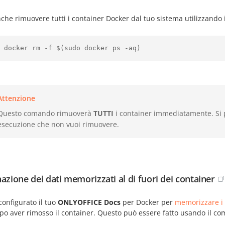
che rimuovere tutti i container Docker dal tuo sistema utilizzando
 docker rm -f $(sudo docker ps -aq)
Attenzione
Questo comando rimuoverà
TUTTI
i container immediatamente. Si pr
esecuzione che non vuoi rimuovere.
nazione dei dati memorizzati al di fuori dei container
configurato il tuo
ONLYOFFICE Docs
per Docker per
memorizzare i d
opo aver rimosso il container. Questo può essere fatto usando il 