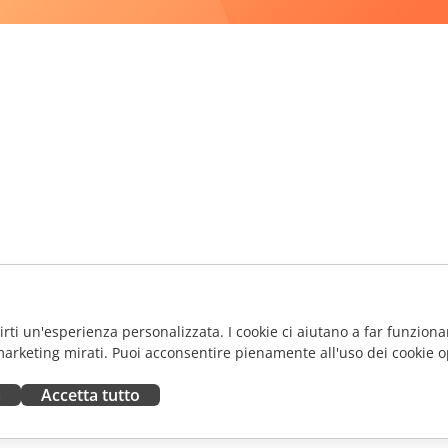
frirti un'esperienza personalizzata. I cookie ci aiutano a far funzionar
marketing mirati. Puoi acconsentire pienamente all'uso dei cookie o
a
Accetta tutto