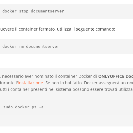
 docker stop documentserver
uovere il container fermato, utilizza il seguente comando:
 docker rm documentserver
È necessario aver nominato il container Docker di
ONLYOFFICE Doc
durante l'
installazione
. Se non lo hai fatto, Docker assegnerà un n
tutti i container presenti nel sistema possono essere trovati utiliz
sudo docker ps -a