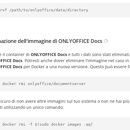
rvf /path/to/onlyoffice/data/directory
nazione dell'immagine di ONLYOFFICE Docs
 il container di
ONLYOFFICE Docs
e tutti i dati sono stati elimina
FFICE Docs
. Potresti anche dover eliminare l'immagine nel caso in 
FFICE Docs
per Docker a una nuova versione. Questo può essere f
 docker rmi onlyoffice/documentserver
sicuro di non avere altre immagini sul tuo sistema o non ne hai pi
nti utilizzando un unico comando:
 docker rmi -f $(sudo docker images -aq)