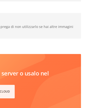
rega di non utilizzarlo se hai altre immagini
server o usalo nel
 CLOUD