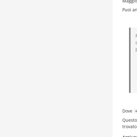
Maggior
Puoi an
Dove
Questo
trovat