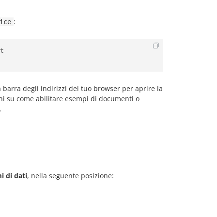
:
ice
t

 barra degli indirizzi del tuo browser per aprire la
ioni su come abilitare esempi di documenti o
.
i di dati
, nella seguente posizione: