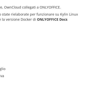
rive, OwnCloud collegati a ONLYOFFICE.
 state rielaborate per funzionare su Kylin Linux
e la versione Docker di
ONLYOFFICE Docs
glio
iva