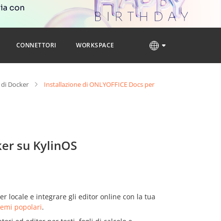
ria con
CONNETTORI
WORKSPACE
 di Docker
Installazione di ONLYOFFICE Docs per
er su KylinOS
er locale e integrare gli editor online con la tua
stemi popolari
.