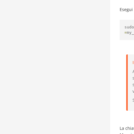
Esegui
sudo
=
my_
La chi