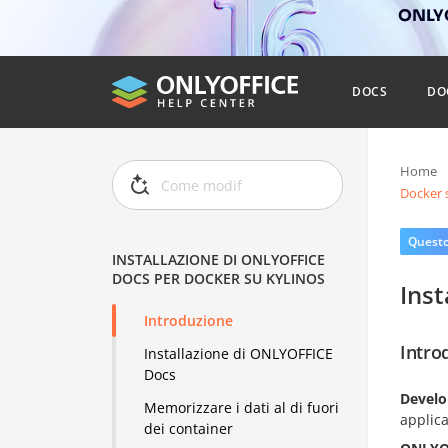
ONLYO
DOCS
DO
Home
Docker 
Questo 
INSTALLAZIONE DI ONLYOFFICE
DOCS PER DOCKER SU KYLINOS
Ins
Introduzione
Intro
Installazione di ONLYOFFICE
Docs
Develo
Memorizzare i dati al di fuori
applic
dei container