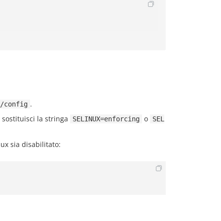
.
/config
 sostituisci la stringa
o
SELINUX=enforcing
SEL
ux sia disabilitato: