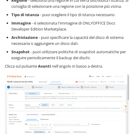
Regione
- seleziona una regione in cui verrà distribuita l'istanza. Si
consiglia di selezionare una regione con la posizione più vicina.
Tipo di istanza
- puoi scegliere il tipo di istanza necessario.
Immagine
- è selezionata l'immagine di ONLYOFFICE Docs
Developer Edition Marketplace.
Archiviazione
- puoi specificare la capacità del disco di sistema
necessaria o aggiungere un disco dati.
Snapshot
- puoi utilizzare politiche di snapshot automatiche per
eseguire periodicamente il backup dei dischi.
Clicca sul pulsante
Avanti
nell'angolo in basso a destra.