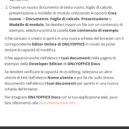
Creare un nuovo documento di testo vuoto, foglio di calcolo,
presentazione o modello di modulo utilizzando le opzioni
Crea
nuovo
->
Documento
,
Foglio di calcolo
,
Presentazione
o
Modello di modulo
. Se desideri creare un file con un contenuto di
esempio, seleziona prima la casella
Con contenuto di esempio
.
Il file caricato o creato si aprirà in una nuova scheda del browser con il
corrispondente
Editor Online di ONLYOFFICE
in modo da poter
testare le capacità di modifica.
Il file apparirà anche nell'elenco
I tuoi documenti
nella pagina di
esempio della
Developer Edition
di
ONLYOFFICE Docs
.
Se desideri verificare le capacità di co-editing, seleziona un altro
utente di test dall'elenco
Nome utente
e poi fai clic sullo stesso
documento nell'elenco
I tuoi documenti
per aprirlo in una nuova
scheda del browser.
Per integrare
ONLYOFFICE Docs
con la tua applicazione web, puoi
fare riferimento alla
Documentazione API
.