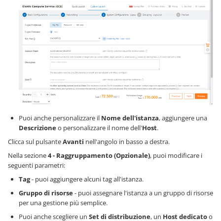
Puoi anche personalizzare il
Nome dell'istanza
, aggiungere una
Descrizione
o personalizzare il nome dell'
Host
.
Clicca sul pulsante
Avanti
nell'angolo in basso a destra.
Nella sezione
4 - Raggruppamento (Opzionale)
, puoi modificare i
seguenti parametri:
Tag
- puoi aggiungere alcuni tag all'istanza.
Gruppo di risorse
- puoi assegnare l'istanza a un gruppo di risorse
per una gestione più semplice.
Puoi anche scegliere un
Set di distribuzione
, un
Host dedicato
o