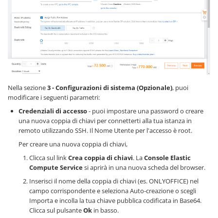
Nella sezione
3 - Configurazioni di sistema (Opzionale)
, puoi
modificare i seguenti parametri:
Credenziali di accesso
- puoi impostare una password o creare
una nuova coppia di chiavi per connetterti alla tua istanza in
remoto utilizzando SSH. Il Nome Utente per l'accesso è root.
Per creare una nuova coppia di chiavi,
Clicca sul link
Crea coppia di chiavi
. La
Console Elastic
Compute Service
si aprirà in una nuova scheda del browser.
Inserisci il nome della coppia di chiavi (es. ONLYOFFICE) nel
campo corrispondente e seleziona Auto-creazione o scegli
Importa e incolla la tua chiave pubblica codificata in Base64.
Clicca sul pulsante
Ok
in basso.