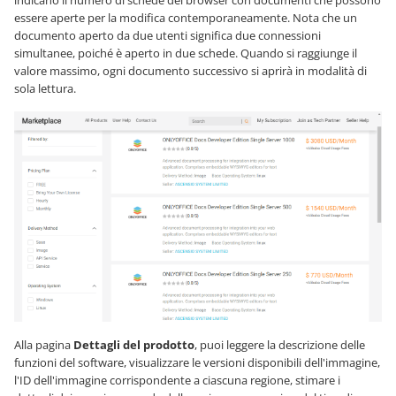
indicano il numero di schede del browser con documenti che possono
essere aperte per la modifica contemporaneamente. Nota che un
documento aperto da due utenti significa due connessioni
simultanee, poiché è aperto in due schede. Quando si raggiunge il
valore massimo, ogni documento successivo si aprirà in modalità di
sola lettura.
Alla pagina
Dettagli del prodotto
, puoi leggere la descrizione delle
funzioni del software, visualizzare le versioni disponibili dell'immagine,
l'ID dell'immagine corrispondente a ciascuna regione, stimare i