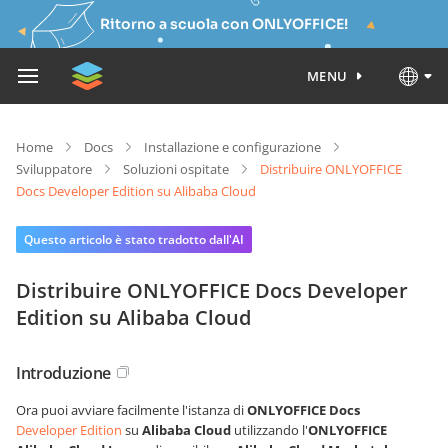
Ritorno a scuola con ONLYOFFICE!
MENU
Home
Docs
Installazione e configurazione
Sviluppatore
Soluzioni ospitate
Distribuire ONLYOFFICE
Docs Developer Edition su Alibaba Cloud
Questo articolo è stato tradotto dall'AI
Distribuire ONLYOFFICE Docs Developer
Edition su Alibaba Cloud
Introduzione
Ora puoi avviare facilmente l'istanza di
ONLYOFFICE Docs
Developer Edition
su
Alibaba Cloud
utilizzando l'
ONLYOFFICE